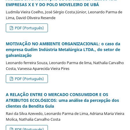
EMPRESAS X E Y DO POLO MOVELEIRO DE UBÁ
Ludmila Vieira Coelho, José Sérgio Costa Júnior, Leonardo Parma de
Lima, David Oliveira Resende
PDF (Português)
MOTIVAÇÃO NO AMBIENTE ORGANIZACIONAL: o caso da
empresa Gudim Indústria Metalúrgica LTDA., do setor de
galvanização
Leonardo ferreira Souza, Leonardo Parma de lima, Nathalia Carvalho
Costa, Vanessa Aparecida Vieira Pires
PDF (Português)
A RELAÇÃO ENTRE O MERCADO CONSUMIDOR E OS
ATRIBUTOS ECOLÓGICOS: uma análise da percepção dos
clientes da Bendita Gula
Ravi da Silva Azevedo, Leonardo Parma de Lima, Adriana Maria Vieira
Molica, Nathalia Carvalho Costa
PDF (Português)