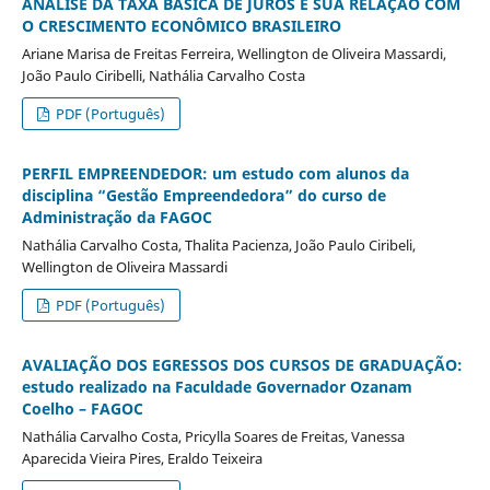
ANÁLISE DA TAXA BÁSICA DE JUROS E SUA RELAÇÃO COM
O CRESCIMENTO ECONÔMICO BRASILEIRO
Ariane Marisa de Freitas Ferreira, Wellington de Oliveira Massardi,
João Paulo Ciribelli, Nathália Carvalho Costa
PDF (Português)
PERFIL EMPREENDEDOR: um estudo com alunos da
disciplina “Gestão Empreendedora” do curso de
Administração da FAGOC
Nathália Carvalho Costa, Thalita Pacienza, João Paulo Ciribeli,
Wellington de Oliveira Massardi
PDF (Português)
AVALIAÇÃO DOS EGRESSOS DOS CURSOS DE GRADUAÇÃO:
estudo realizado na Faculdade Governador Ozanam
Coelho – FAGOC
Nathália Carvalho Costa, Pricylla Soares de Freitas, Vanessa
Aparecida Vieira Pires, Eraldo Teixeira