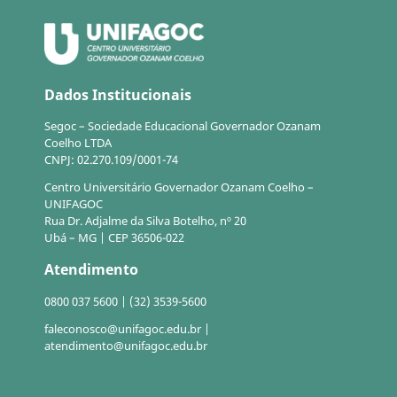
Dados Institucionais
Segoc – Sociedade Educacional Governador Ozanam
Coelho LTDA
CNPJ: 02.270.109/0001-74
Centro Universitário Governador Ozanam Coelho –
UNIFAGOC
Rua Dr. Adjalme da Silva Botelho, nº 20
Ubá – MG | CEP 36506-022
Atendimento
0800 037 5600 | (32) 3539-5600
faleconosco@unifagoc.edu.br |
atendimento@unifagoc.edu.br