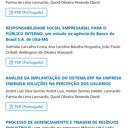
Parma de Lima Leonardo, David Oliveira Resende David
PDF (Português)
RESPONSABILIDADE SOCIAL EMPRESARIAL PARA O
PÚBLICO INTERNO: um estudo na agência do Banco do
Brasil S.A. de Ubá-MG
Nathália Carvalho Costa, Ana Carolina Batalha Nogueira, João Paulo
Ciribeli, Wellington de Oliveira Massardi
PDF (Português)
ANÁLISE DA IMPLANTAÇÃO DO SISTEMA ERP NA EMPRESA
ENERGISA SOLUÇÕES NA PERCEPÇÃO DOS USUÁRIOS
André Luiz Silva Gomes André Luiz, Helder Gomes Helder, Leonardo
Parma de Lima Leonardo, David Oliveira Resende David
PDF (Português)
PROCESSO DE GERENCIAMENTO E TRIAGEM DE RESÍDUOS
INDUSTRIAIS: um estudo na empresa Móveis Ubá Ltda.