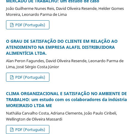
MERCADO DE TRABALHO: um estudo de caso
João Guilherme Nunes Reis, David Oliveira Resende, Helder Gomes
Moreira, Leonardo Parma de Lima
PDF (Português)
O GRAU DE SATISFAÇÃO DO CLIENTE EM RELAÇÃO AO
ATENDIMENTO NA EMPRESA ALAFIL DISTRIBUIDORA
ALIMENTÍCIA LTDA.
Alan Peron Fagundes, David Oliveira Resende, Leonardo Parma de
Lima, José Sérgio Costa Júnior
PDF (Português)
CLIMA ORGANIZACIONAL E SATISFAÇÃO NO AMBIENTE DE
TRABALHO: um estudo com os colaboradores da indústria
MOREIRAISO LTDA ME
Nathália Carvalho Costa, Adriana Clemente, João Paulo Ciribeli,
Wellington de Oliveira Massardi
PDF (Português)