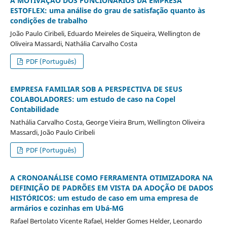
A MOTIVAÇÃO DOS FUNCIONÁRIOS DA EMPRESA
ESTOFLEX: uma análise do grau de satisfação quanto às
condições de trabalho
João Paulo Ciribeli, Eduardo Meireles de Siqueira, Wellington de
Oliveira Massardi, Nathália Carvalho Costa
PDF (Português)
EMPRESA FAMILIAR SOB A PERSPECTIVA DE SEUS
COLABOLADORES: um estudo de caso na Copel
Contabilidade
Nathália Carvalho Costa, George Vieira Brum, Wellington Oliveira
Massardi, João Paulo Ciribeli
PDF (Português)
A CRONOANÁLISE COMO FERRAMENTA OTIMIZADORA NA
DEFINIÇÃO DE PADRÕES EM VISTA DA ADOÇÃO DE DADOS
HISTÓRICOS: um estudo de caso em uma empresa de
armários e cozinhas em Ubá-MG
Rafael Bertolato Vicente Rafael, Helder Gomes Helder, Leonardo