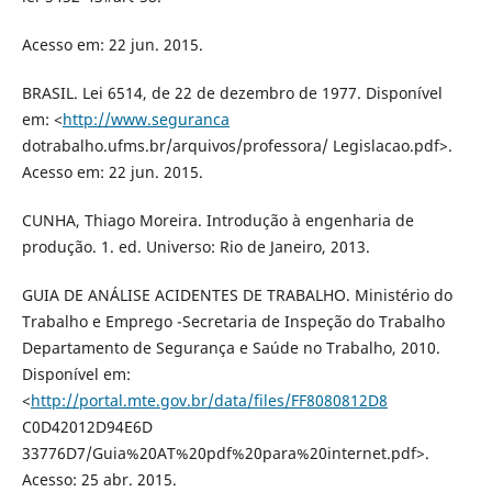
Acesso em: 22 jun. 2015.
BRASIL. Lei 6514, de 22 de dezembro de 1977. Disponível
em: <
http://www.seguranca
dotrabalho.ufms.br/arquivos/professora/ Legislacao.pdf>.
Acesso em: 22 jun. 2015.
CUNHA, Thiago Moreira. Introdução à engenharia de
produção. 1. ed. Universo: Rio de Janeiro, 2013.
GUIA DE ANÁLISE ACIDENTES DE TRABALHO. Ministério do
Trabalho e Emprego -Secretaria de Inspeção do Trabalho
Departamento de Segurança e Saúde no Trabalho, 2010.
Disponível em:
<
http://portal.mte.gov.br/data/files/FF8080812D8
C0D42012D94E6D
33776D7/Guia%20AT%20pdf%20para%20internet.pdf>.
Acesso: 25 abr. 2015.