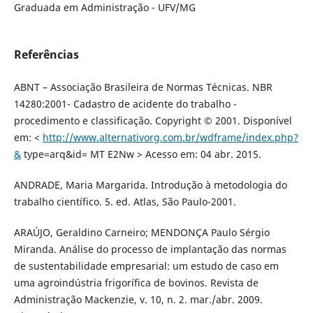
Graduada em Administração - UFV/MG
Referências
ABNT – Associação Brasileira de Normas Técnicas. NBR
14280:2001- Cadastro de acidente do trabalho -
procedimento e classificação. Copyright © 2001. Disponível
em: <
http://www.alternativorg.com.br/wdframe/index.php?
&
type=arq&id= MT E2Nw > Acesso em: 04 abr. 2015.
ANDRADE, Maria Margarida. Introdução à metodologia do
trabalho científico. 5. ed. Atlas, São Paulo-2001.
ARAÚJO, Geraldino Carneiro; MENDONÇA Paulo Sérgio
Miranda. Análise do processo de implantação das normas
de sustentabilidade empresarial: um estudo de caso em
uma agroindústria frigorífica de bovinos. Revista de
Administração Mackenzie, v. 10, n. 2. mar./abr. 2009.