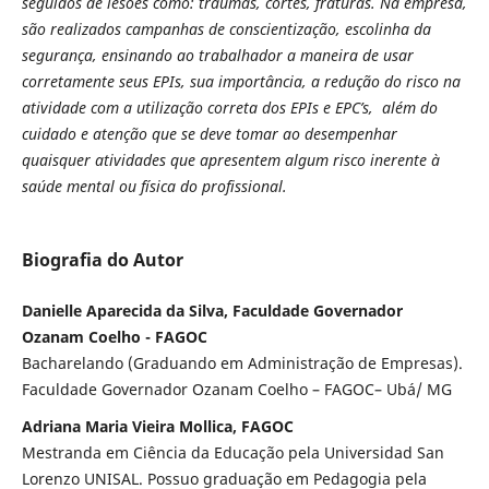
seguidos de lesões como: traumas, cortes, fraturas. Na empresa,
são realizados campanhas de conscientização, escolinha da
segurança, ensinando ao trabalhador a maneira de usar
corretamente seus EPIs, sua importância, a redução do risco na
atividade com a utilização correta dos EPIs e EPC’s, além do
cuidado e atenção que se deve tomar ao desempenhar
quaisquer atividades que apresentem algum risco inerente à
saúde mental ou física do profissional.
Biografia do Autor
Danielle Aparecida da Silva, Faculdade Governador
Ozanam Coelho - FAGOC
Bacharelando (Graduando em Administração de Empresas).
Faculdade Governador Ozanam Coelho – FAGOC– Ubá/ MG
Adriana Maria Vieira Mollica, FAGOC
Mestranda em Ciência da Educação pela Universidad San
Lorenzo UNISAL. Possuo graduação em Pedagogia pela