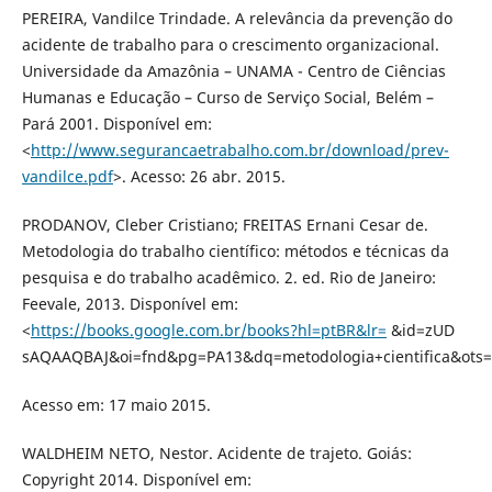
PEREIRA, Vandilce Trindade. A relevância da prevenção do
acidente de trabalho para o crescimento organizacional.
Universidade da Amazônia – UNAMA - Centro de Ciências
Humanas e Educação – Curso de Serviço Social, Belém –
Pará 2001. Disponível em:
<
http://www.segurancaetrabalho.com.br/download/prev-
vandilce.pdf
>. Acesso: 26 abr. 2015.
PRODANOV, Cleber Cristiano; FREITAS Ernani Cesar de.
Metodologia do trabalho científico: métodos e técnicas da
pesquisa e do trabalho acadêmico. 2. ed. Rio de Janeiro:
Feevale, 2013. Disponível em:
<
https://books.google.com.br/books?hl=ptBR&lr=
&id=zUD
sAQAAQBAJ&oi=fnd&pg=PA13&dq=metodologia+cientifica&ots
Acesso em: 17 maio 2015.
WALDHEIM NETO, Nestor. Acidente de trajeto. Goiás:
Copyright 2014. Disponível em: