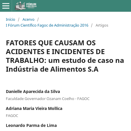
Início
/
Acervo
/
I Fórum Científico Fagoc de Administração 2016
/
Artigos
FATORES QUE CAUSAM OS
ACIDENTES E INCIDENTES DE
TRABALHO: um estudo de caso na
Indústria de Alimentos S.A
Danielle Aparecida da Silva
Faculdade Governador Ozanam Coelho - FAGOC
Adriana Maria Vieira Mollica
FAGOC
Leonardo Parma de Lima