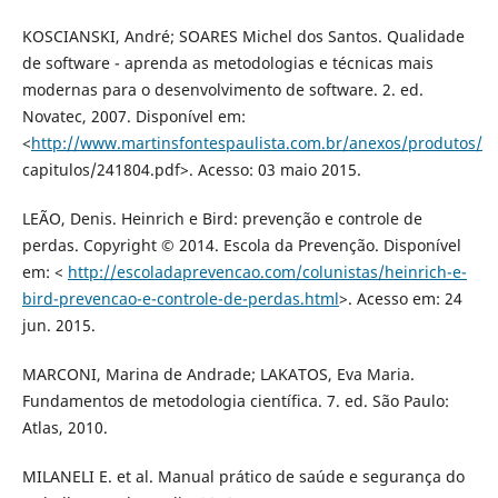
KOSCIANSKI, André; SOARES Michel dos Santos. Qualidade
de software - aprenda as metodologias e técnicas mais
modernas para o desenvolvimento de software. 2. ed.
Novatec, 2007. Disponível em:
<
http://www.martinsfontespaulista.com.br/anexos/produtos/
capitulos/241804.pdf>. Acesso: 03 maio 2015.
LEÃO, Denis. Heinrich e Bird: prevenção e controle de
perdas. Copyright © 2014. Escola da Prevenção. Disponível
em: <
http://escoladaprevencao.com/colunistas/heinrich-e-
bird-prevencao-e-controle-de-perdas.html
>. Acesso em: 24
jun. 2015.
MARCONI, Marina de Andrade; LAKATOS, Eva Maria.
Fundamentos de metodologia científica. 7. ed. São Paulo:
Atlas, 2010.
MILANELI E. et al. Manual prático de saúde e segurança do