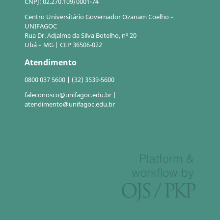
CNPJ: 02.270.109/0001-74
Centro Universitário Governador Ozanam Coelho –
UNIFAGOC
Rua Dr. Adjalme da Silva Botelho, nº 20
Ubá – MG | CEP 36506-022
Atendimento
0800 037 5600 | (32) 3539-5600
faleconosco@unifagoc.edu.br |
atendimento@unifagoc.edu.br