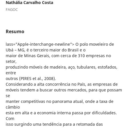
Nathália Carvalho Costa
FAGOC
Resumo
lass="Apple-interchange-newline"> O polo moveleiro de
Ubá – MG, é o terceiro maior do Brasil e o
maior de Minas Gerais, com cerca de 310 empresas no
setor,
produzindo móveis de madeira, aço, tubulares, estofados,
entre
outros (PIRES et al., 2008).
Considerando a alta concorrência no País, as empresas de
móveis tendem a buscar outros mercados, para que possam
se
manter competitivas no panorama atual, onde a taxa de
câmbio
esta em alta e a economia interna passa por dificuldades.
Com
isso surgindo uma tendência para a retomada das