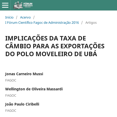
Início
/
Acervo
/
I Fórum Científico Fagoc de Administração 2016
/
Artigos
IMPLICAÇÕES DA TAXA DE
CÂMBIO PARA AS EXPORTAÇÕES
DO POLO MOVELEIRO DE UBÁ
Jonas Carneiro Mussi
FAGOC
Wellington de Oliveira Massardi
FAGOC
João Paulo Ciribelli
FAGOC