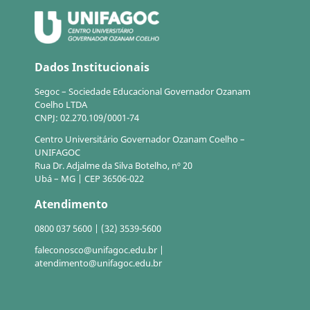
Dados Institucionais
Segoc – Sociedade Educacional Governador Ozanam
Coelho LTDA
CNPJ: 02.270.109/0001-74
Centro Universitário Governador Ozanam Coelho –
UNIFAGOC
Rua Dr. Adjalme da Silva Botelho, nº 20
Ubá – MG | CEP 36506-022
Atendimento
0800 037 5600 | (32) 3539-5600
faleconosco@unifagoc.edu.br |
atendimento@unifagoc.edu.br