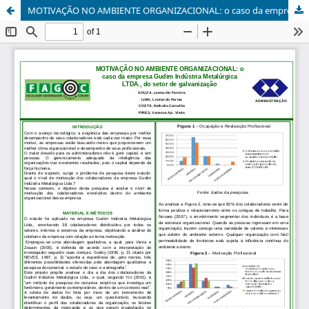
MOTIVAÇÃO NO AMBIENTE ORGANIZACIONAL: o caso da empresa Gudim Indústria Metalúrgica LTDA., do setor de galvanização