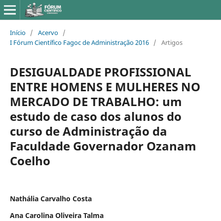
Início
/
Acervo
/
I Fórum Científico Fagoc de Administração 2016
/
Artigos
DESIGUALDADE PROFISSIONAL
ENTRE HOMENS E MULHERES NO
MERCADO DE TRABALHO: um
estudo de caso dos alunos do
curso de Administração da
Faculdade Governador Ozanam
Coelho
Nathália Carvalho Costa
Ana Carolina Oliveira Talma