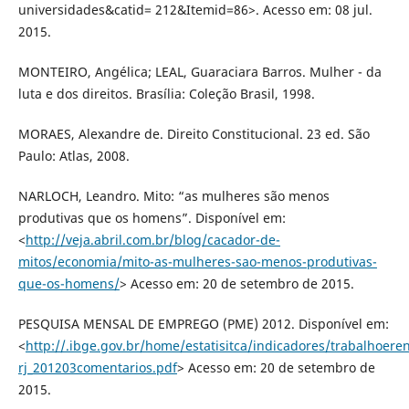
universidades&catid= 212&Itemid=86>. Acesso em: 08 jul.
2015.
MONTEIRO, Angélica; LEAL, Guaraciara Barros. Mulher - da
luta e dos direitos. Brasília: Coleção Brasil, 1998.
MORAES, Alexandre de. Direito Constitucional. 23 ed. São
Paulo: Atlas, 2008.
NARLOCH, Leandro. Mito: “as mulheres são menos
produtivas que os homens”. Disponível em:
<
http://veja.abril.com.br/blog/cacador-de-
mitos/economia/mito-as-mulheres-sao-menos-produtivas-
que-os-homens/
> Acesso em: 20 de setembro de 2015.
PESQUISA MENSAL DE EMPREGO (PME) 2012. Disponível em:
<
http://.ibge.gov.br/home/estatisitca/indicadores/trabalhoe
rj_201203comentarios.pdf
> Acesso em: 20 de setembro de
2015.