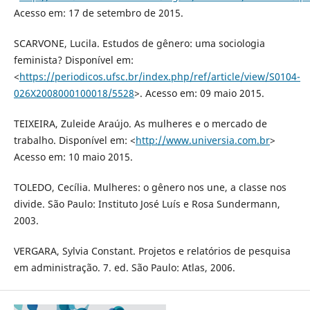
Acesso em: 17 de setembro de 2015.
SCARVONE, Lucila. Estudos de gênero: uma sociologia
feminista? Disponível em:
<
https://periodicos.ufsc.br/index.php/ref/article/view/S0104-
026X2008000100018/5528
>. Acesso em: 09 maio 2015.
TEIXEIRA, Zuleide Araújo. As mulheres e o mercado de
trabalho. Disponível em: <
http://www.universia.com.br
>
Acesso em: 10 maio 2015.
TOLEDO, Cecília. Mulheres: o gênero nos une, a classe nos
divide. São Paulo: Instituto José Luís e Rosa Sundermann,
2003.
VERGARA, Sylvia Constant. Projetos e relatórios de pesquisa
em administração. 7. ed. São Paulo: Atlas, 2006.