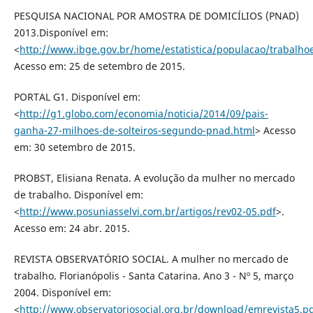
PESQUISA NACIONAL POR AMOSTRA DE DOMICÍLIOS (PNAD)
2013.Disponível em:
<
http://www.ibge.gov.br/home/estatistica/populacao/trabalh
Acesso em: 25 de setembro de 2015.
PORTAL G1. Disponível em:
<
http://g1.globo.com/economia/noticia/2014/09/pais-
ganha-27-milhoes-de-solteiros-segundo-pnad.html
> Acesso
em: 30 setembro de 2015.
PROBST, Elisiana Renata. A evolução da mulher no mercado
de trabalho. Disponível em:
<
http://www.posuniasselvi.com.br/artigos/rev02-05.pdf
>.
Acesso em: 24 abr. 2015.
REVISTA OBSERVATÓRIO SOCIAL. A mulher no mercado de
trabalho. Florianópolis - Santa Catarina. Ano 3 - Nº 5, março
2004. Disponível em:
<
http://www.observatoriosocial.org.br/download/emrevista5.p