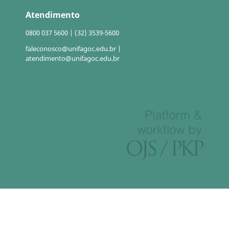
Atendimento
0800 037 5600 | (32) 3539-5600
faleconosco@unifagoc.edu.br |
atendimento@unifagoc.edu.br