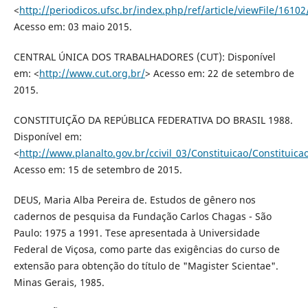
<
http://periodicos.ufsc.br/index.php/ref/article/viewFile/1610
Acesso em: 03 maio 2015.
CENTRAL ÚNICA DOS TRABALHADORES (CUT): Disponível
em: <
http://www.cut.org.br/
> Acesso em: 22 de setembro de
2015.
CONSTITUIÇÃO DA REPÚBLICA FEDERATIVA DO BRASIL 1988.
Disponível em:
<
http://www.planalto.gov.br/ccivil_03/Constituicao/Constituica
Acesso em: 15 de setembro de 2015.
DEUS, Maria Alba Pereira de. Estudos de gênero nos
cadernos de pesquisa da Fundação Carlos Chagas - São
Paulo: 1975 a 1991. Tese apresentada à Universidade
Federal de Viçosa, como parte das exigências do curso de
extensão para obtenção do título de "Magister Scientae".
Minas Gerais, 1985.