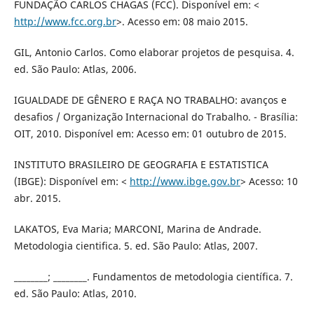
FUNDAÇÃO CARLOS CHAGAS (FCC). Disponível em: <
http://www.fcc.org.br
>. Acesso em: 08 maio 2015.
GIL, Antonio Carlos. Como elaborar projetos de pesquisa. 4.
ed. São Paulo: Atlas, 2006.
IGUALDADE DE GÊNERO E RAÇA NO TRABALHO: avanços e
desafios / Organização Internacional do Trabalho. - Brasília:
OIT, 2010. Disponível em: Acesso em: 01 outubro de 2015.
INSTITUTO BRASILEIRO DE GEOGRAFIA E ESTATISTICA
(IBGE): Disponível em: <
http://www.ibge.gov.br
> Acesso: 10
abr. 2015.
LAKATOS, Eva Maria; MARCONI, Marina de Andrade.
Metodologia cientifica. 5. ed. São Paulo: Atlas, 2007.
________; ________. Fundamentos de metodologia científica. 7.
ed. São Paulo: Atlas, 2010.