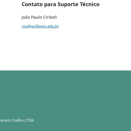
Contato para Suporte Técnico
João Paulo Ciribeli
cpa@unifagoc.edu.br
Ozanam Coelho LTDA