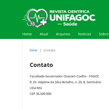
Home
Atual
Arquivos
Notícias
Sobr
Início
/
Contato
Contato
Faculdade Governador Ozanam Coelho - FAGOC
R. Dr. Adjalme da Silva Botelho, n. 20, B. Seminário
Ubá-MG
CEP 36.500-000