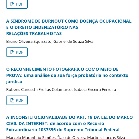
PDF
A SÍNDROME DE BURNOUT COMO DOENÇA OCUPACIONAL
E O DIREITO INDENIZATÓRIO NAS
RELAÇÕES TRABALHISTAS
Bruno Oliveira Squizzato, Gabriel de Souza Silva
PDF
O RECONHECIMENTO FOTOGRÁFICO COMO MEIO DE
PROVA: uma análise da sua força probatória no contexto
jurídico
Rubens Caneschi Freitas Colamarco, Isabela Ericeira Ferreira
PDF
A INCONSTITUCIONALIDADE DO ART. 19 DA LEI DO MARCO
CIVIL DA INTERNET: de acordo com o Recurso
Extraordinário 1037396 do Supremo Tribunal Federal
Marcelo Maranhão Simões, Ítalo de Oliveira Martins, Luccas Silva