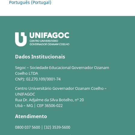
Português (Portugal)
Dados Institucionais
Segoc – Sociedade Educacional Governador Ozanam
Coelho LTDA
CNPJ: 02.270.109/0001-74
Centro Universitário Governador Ozanam Coelho –
UNIFAGOC
Rua Dr. Adjalme da Silva Botelho, nº 20
Ubá – MG | CEP 36506-022
Atendimento
0800 037 5600 | (32) 3539-5600