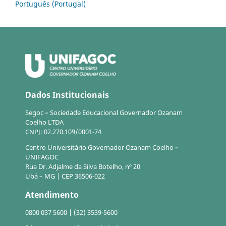
Português (Portugal)
Dados Institucionais
Segoc – Sociedade Educacional Governador Ozanam
Coelho LTDA
CNPJ: 02.270.109/0001-74
Centro Universitário Governador Ozanam Coelho –
UNIFAGOC
Rua Dr. Adjalme da Silva Botelho, nº 20
Ubá – MG | CEP 36506-022
Atendimento
0800 037 5600 | (32) 3539-5600