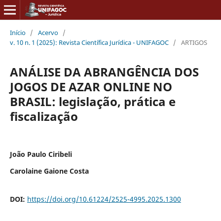
Início
/
Acervo
/
v. 10 n. 1 (2025): Revista Científica Jurídica - UNIFAGOC
/
ARTIGOS
ANÁLISE DA ABRANGÊNCIA DOS
JOGOS DE AZAR ONLINE NO
BRASIL: legislação, prática e
fiscalização
João Paulo Ciribeli
Carolaine Gaione Costa
DOI:
https://doi.org/10.61224/2525-4995.2025.1300