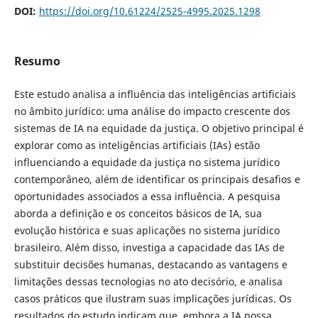
DOI:
https://doi.org/10.61224/2525-4995.2025.1298
Resumo
Este estudo analisa a influência das inteligências artificiais
no âmbito jurídico: uma análise do impacto crescente dos
sistemas de IA na equidade da justiça. O objetivo principal é
explorar como as inteligências artificiais (IAs) estão
influenciando a equidade da justiça no sistema jurídico
contemporâneo, além de identificar os principais desafios e
oportunidades associados a essa influência. A pesquisa
aborda a definição e os conceitos básicos de IA, sua
evolução histórica e suas aplicações no sistema jurídico
brasileiro. Além disso, investiga a capacidade das IAs de
substituir decisões humanas, destacando as vantagens e
limitações dessas tecnologias no ato decisório, e analisa
casos práticos que ilustram suas implicações jurídicas. Os
resultados do estudo indicam que, embora a IA possa