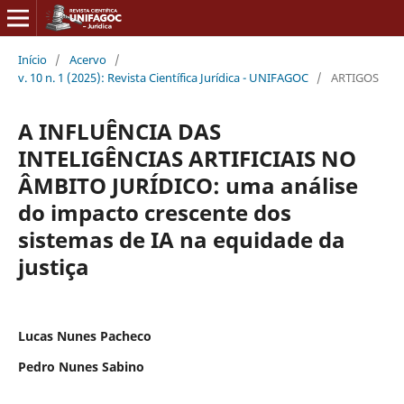
Início
/
Acervo
/
v. 10 n. 1 (2025): Revista Científica Jurídica - UNIFAGOC
/
ARTIGOS
A INFLUÊNCIA DAS
INTELIGÊNCIAS ARTIFICIAIS NO
ÂMBITO JURÍDICO: uma análise
do impacto crescente dos
sistemas de IA na equidade da
justiça
Lucas Nunes Pacheco
Pedro Nunes Sabino