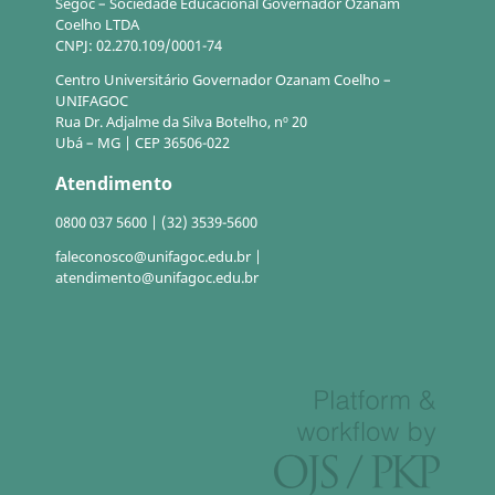
Segoc – Sociedade Educacional Governador Ozanam
Coelho LTDA
CNPJ: 02.270.109/0001-74
Centro Universitário Governador Ozanam Coelho –
UNIFAGOC
Rua Dr. Adjalme da Silva Botelho, nº 20
Ubá – MG | CEP 36506-022
Atendimento
0800 037 5600 | (32) 3539-5600
faleconosco@unifagoc.edu.br |
atendimento@unifagoc.edu.br