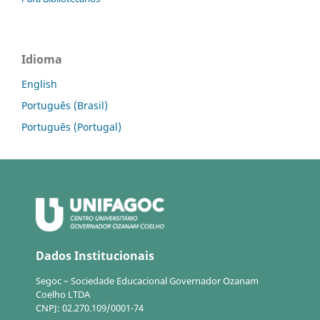
Idioma
English
Português (Brasil)
Português (Portugal)
Dados Institucionais
Segoc – Sociedade Educacional Governador Ozanam
Coelho LTDA
CNPJ: 02.270.109/0001-74