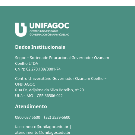
Dados Institucionais
Segoc – Sociedade Educacional Governador Ozanam
Coelho LTDA
CNPJ: 02.270.109/0001-74
Centro Universitário Governador Ozanam Coelho –
UNIFAGOC
Rua Dr. Adjalme da Silva Botelho, nº 20
Ubá – MG | CEP 36506-022
Atendimento
0800 037 5600 | (32) 3539-5600
faleconosco@unifagoc.edu.br |
atendimento@unifagoc.edu.br