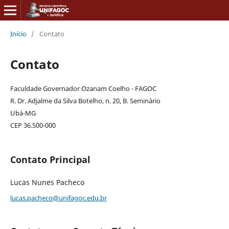
Início
/
Contato
Contato
Faculdade Governador Ozanam Coelho - FAGOC
R. Dr. Adjalme da Silva Botelho, n. 20, B. Seminário
Ubá-MG
CEP 36.500-000
Contato Principal
Lucas Nunes Pacheco
lucas.pacheco@unifagoc.edu.br