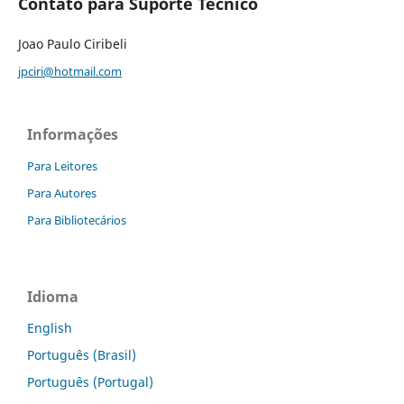
Contato para Suporte Técnico
Joao Paulo Ciribeli
jpciri@hotmail.com
Informações
Para Leitores
Para Autores
Para Bibliotecários
Idioma
English
Português (Brasil)
Português (Portugal)