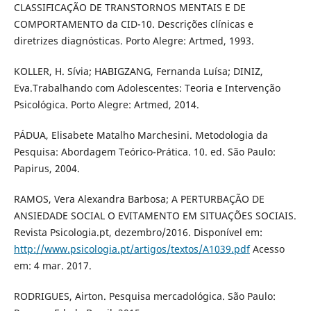
CLASSIFICAÇÃO DE TRANSTORNOS MENTAIS E DE
COMPORTAMENTO da CID-10. Descrições clínicas e
diretrizes diagnósticas. Porto Alegre: Artmed, 1993.
KOLLER, H. Sívia; HABIGZANG, Fernanda Luísa; DINIZ,
Eva.Trabalhando com Adolescentes: Teoria e Intervenção
Psicológica. Porto Alegre: Artmed, 2014.
PÁDUA, Elisabete Matalho Marchesini. Metodologia da
Pesquisa: Abordagem Teórico-Prática. 10. ed. São Paulo:
Papirus, 2004.
RAMOS, Vera Alexandra Barbosa; A PERTURBAÇÃO DE
ANSIEDADE SOCIAL O EVITAMENTO EM SITUAÇÕES SOCIAIS.
Revista Psicologia.pt, dezembro/2016. Disponível em:
http://www.psicologia.pt/artigos/textos/A1039.pdf
Acesso
em: 4 mar. 2017.
RODRIGUES, Airton. Pesquisa mercadológica. São Paulo: