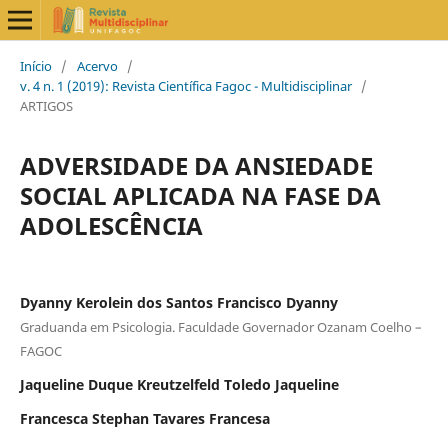
Início
/
Acervo
/
v. 4 n. 1 (2019): Revista Científica Fagoc - Multidisciplinar
/
ARTIGOS
ADVERSIDADE DA ANSIEDADE
SOCIAL APLICADA NA FASE DA
ADOLESCÊNCIA
Dyanny Kerolein dos Santos Francisco Dyanny
Graduanda em Psicologia. Faculdade Governador Ozanam Coelho –
FAGOC
Jaqueline Duque Kreutzelfeld Toledo Jaqueline
Francesca Stephan Tavares Francesa