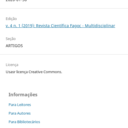
Edição
v. 4 n. 1 (2019): Revista Científica Fagoc - Multidisciplinar
Seção
ARTIGOS
Licença
Usasr licença Creative Commons.
Informações
Para Leitores
Para Autores
Para Bibliotecários