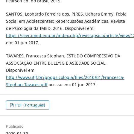
Pearson Ed. do Brasil, 2015.
SANTOS, Leonardo Ferreira dos. PIRES, Uehara Emmy. Fobia
Social em Adolescentes: Repercussões Acadêmicas. Revista
de Psicologia da IMED, 2016. Disponível em:
https://seer.imed.edu.br/index.php/revistapsico/article/view/
em: 01 jun 2017.
TAVARES, Francesca Stephan. ESTUDO COMPREESIVO DA
ASSOCIAÇÃO ENTRE BULLYIG E ASIEDADE SOCIAL.
Disponível em:
http://www.ufjf.br/ppgpsicologia/files/2010/01/Francesca-
Stephan-Tavares.pdf
acesso em: 01 jun 2017.
PDF (Português)
Publicado
2020-01-30