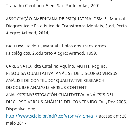
Trabalho Científico. 5.ed. São Paulo: Atlas, 2001.
ASSOCIAÇÃO AMERICANA DE PSIQUIATRIA. DSM-5– Manual
Diagnóstico e Estatístico de Transtornos Mentais. 5.ed. Porto
Alegre: Artmed, 2014.
BASLOW, David H. Manual Clínico dos Transtornos
Psicológicos. 2.ed.Porto Alegre: Artmed, 1999.
CAREGNATO, Rita Catalina Aquino. MUTTI, Regina.
PESQUISA QUALITATIVA: ANÁLISE DE DISCURSO VERSUS
ANÁLISE DE CONTEÚDO1QUALITATIVE RESEARCH:
DISCOURSE ANALYSIS VERSUS CONTENT
ANALYSISINVESTIGACIÓN CUALITATIVA: ANÁLISIS DEL
DISCURSO VERSUS ANÁLISIS DEL CONTENIDO.Out/Dez 2006.
Disponível em:
http://www.scielo.br/pdf/tce/v15n4/v15n4a17
acesso em: 30
maio 2017.