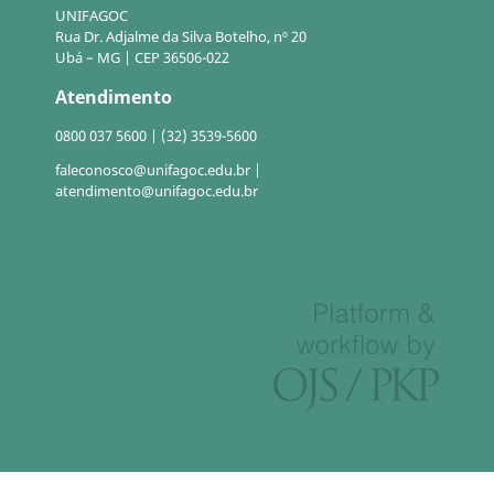
UNIFAGOC
Rua Dr. Adjalme da Silva Botelho, nº 20
Ubá – MG | CEP 36506-022
Atendimento
0800 037 5600 | (32) 3539-5600
faleconosco@unifagoc.edu.br |
atendimento@unifagoc.edu.br