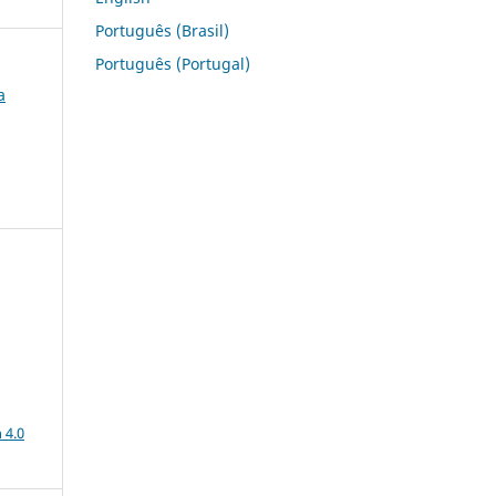
Português (Brasil)
Português (Portugal)
a
a
 4.0