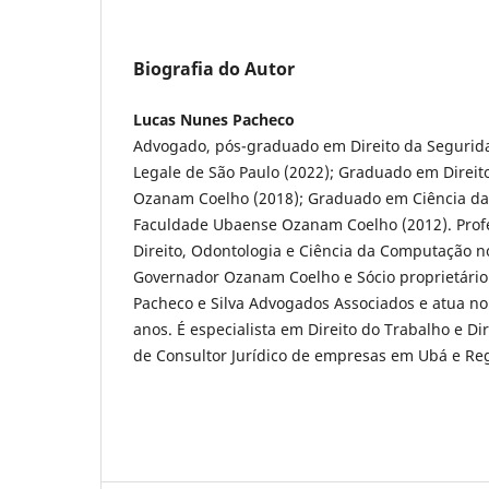
Biografia do Autor
Lucas Nunes Pacheco
Advogado, pós-graduado em Direito da Segurida
Legale de São Paulo (2022); Graduado em Direi
Ozanam Coelho (2018); Graduado em Ciência d
Faculdade Ubaense Ozanam Coelho (2012). Profe
Direito, Odontologia e Ciência da Computação no
Governador Ozanam Coelho e Sócio proprietário 
Pacheco e Silva Advogados Associados e atua no 
anos. É especialista em Direito do Trabalho e Dir
de Consultor Jurídico de empresas em Ubá e Reg