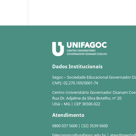
Dados Institucionais
Segoc – Sociedade Educacional Governador 
CNPJ: 02.270.109/0001-74
Centro Universitário Governador Ozanam Co
Rua Dr. Adjalme da Silva Botelho, nº 20
Ubá – MG | CEP 36506-022
Atendimento
0800 037 5600 | (32) 3539-5600
faleconosco@unifagoc.edu.br | atendimento@