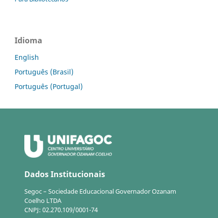
Idioma
English
Português (Brasil)
Português (Portugal)
Dados Institucionais
Segoc – Sociedade Educacional Governador Ozanam
Coelho LTDA
CNPJ: 02.270.109/0001-74