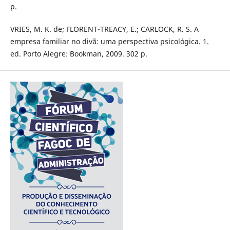
p.
VRIES, M. K. de; FLORENT-TREACY, E.; CARLOCK, R. S. A
empresa familiar no divã: uma perspectiva psicológica. 1.
ed. Porto Alegre: Bookman, 2009. 302 p.