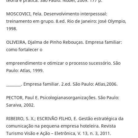
teoria e prática. São Paulo: Nobel, 2009. 177 p.
MOSCOVICI, Fela. Desenvolvimento interpessoal:
treinamento em grupo. 8.ed. Rio de Janeiro: José Olympio,
1998.
OLIVEIRA, Djalma de Pinho Rebouças. Empresa familiar:
como fortalecer o
empreendimento e otimizar o processo sucessório. São
Paulo: Atlas, 1999.
________. Empresa familiar. 2.ed. São Paulo: Atlas,2006.
PECTOR, Paul E. Psicologianasorganizações. São Paulo:
Saraiva, 2002.
RIBEIRO, S. X.; ESCRIVÃO FILHO, E. Gestão estratégica da
comunicação na pequena empresa hoteleira. Revista
Turismo Visão e Ação – Eletrônica, V. 13, n. 3, 2011.