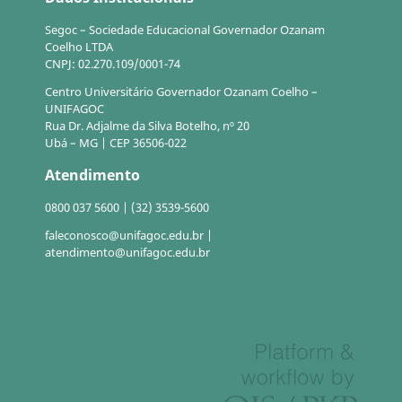
Segoc – Sociedade Educacional Governador Ozanam
Coelho LTDA
CNPJ: 02.270.109/0001-74
Centro Universitário Governador Ozanam Coelho –
UNIFAGOC
Rua Dr. Adjalme da Silva Botelho, nº 20
Ubá – MG | CEP 36506-022
Atendimento
0800 037 5600 | (32) 3539-5600
faleconosco@unifagoc.edu.br |
atendimento@unifagoc.edu.br