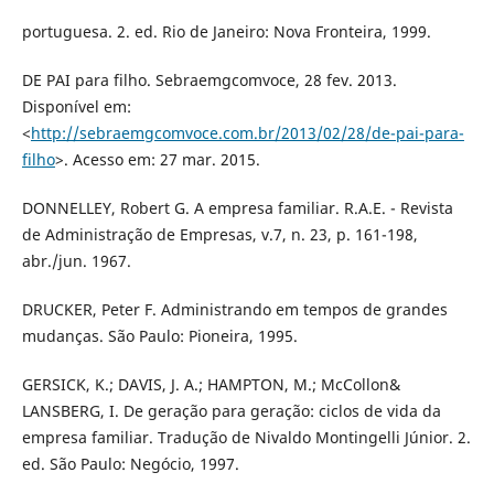
portuguesa. 2. ed. Rio de Janeiro: Nova Fronteira, 1999.
DE PAI para filho. Sebraemgcomvoce, 28 fev. 2013.
Disponível em:
<
http://sebraemgcomvoce.com.br/2013/02/28/de-pai-para-
filho
>. Acesso em: 27 mar. 2015.
DONNELLEY, Robert G. A empresa familiar. R.A.E. - Revista
de Administração de Empresas, v.7, n. 23, p. 161-198,
abr./jun. 1967.
DRUCKER, Peter F. Administrando em tempos de grandes
mudanças. São Paulo: Pioneira, 1995.
GERSICK, K.; DAVIS, J. A.; HAMPTON, M.; McCollon&
LANSBERG, I. De geração para geração: ciclos de vida da
empresa familiar. Tradução de Nivaldo Montingelli Júnior. 2.
ed. São Paulo: Negócio, 1997.