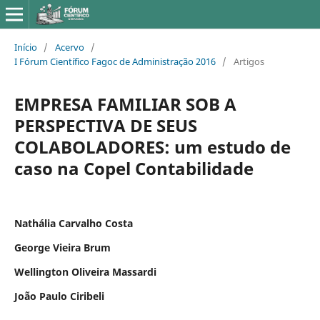
Início
/
Acervo
/
I Fórum Científico Fagoc de Administração 2016
/
Artigos
EMPRESA FAMILIAR SOB A
PERSPECTIVA DE SEUS
COLABOLADORES: um estudo de
caso na Copel Contabilidade
Nathália Carvalho Costa
George Vieira Brum
Wellington Oliveira Massardi
João Paulo Ciribeli