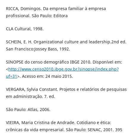
RICCA, Domingos. Da empresa familiar à empresa
profissional. São Paulo: Editora
CLA Cultural, 1998.
SCHEIN, E. H. Organizational culture and leadership.2nd ed.
San Francisco:Jossey Bass, 1992.
SINOPSE do censo demográfico IBGE 2010. Disponível em:
<
http://www.censo2010.ibge.gov.br/sinopse/index.php?
uf=31
>. Acesso em: 24 maio 2015.
VERGARA, Sylvia Constant. Projetos e relatórios de pesquisas
em administração. 7. ed.
São Paulo: Atlas, 2006.
VIEIRA, Maria Cristina de Andrade. Cotidiano e ética:
crônicas da vida empresarial. São Paulo: SENAC, 2001. 395