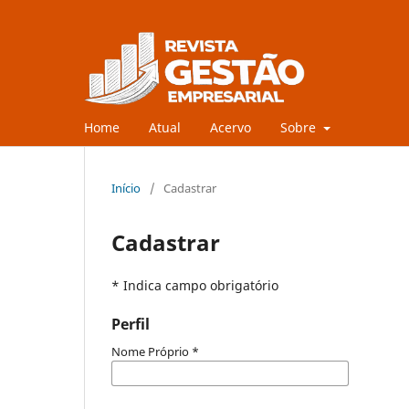
Home
Atual
Acervo
Sobre
Início
/
Cadastrar
Cadastrar
* Indica campo obrigatório
Perfil
Nome Próprio
*