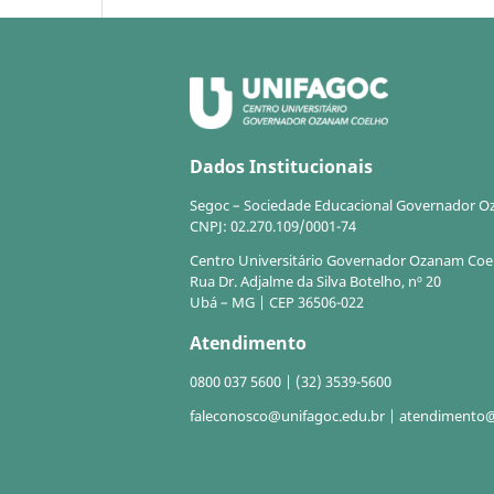
Dados Institucionais
Segoc – Sociedade Educacional Governador 
CNPJ: 02.270.109/0001-74
Centro Universitário Governador Ozanam Co
Rua Dr. Adjalme da Silva Botelho, nº 20
Ubá – MG | CEP 36506-022
Atendimento
0800 037 5600 | (32) 3539-5600
faleconosco@unifagoc.edu.br | atendimento@