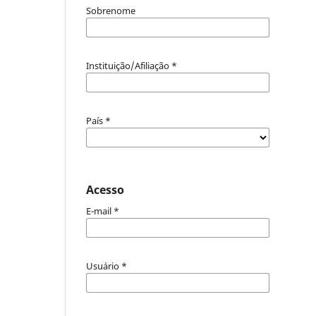
Sobrenome
Instituição/Afiliação
*
País
*
Acesso
E-mail
*
Usuário
*