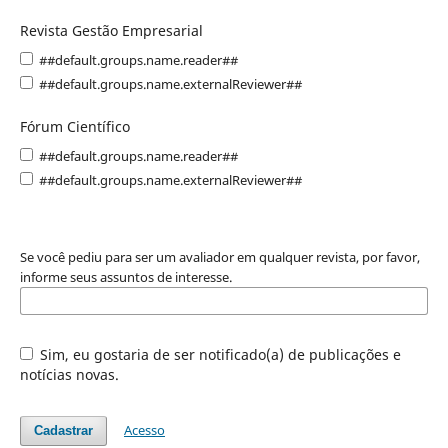
Revista Gestão Empresarial
##default.groups.name.reader##
##default.groups.name.externalReviewer##
Fórum Científico
##default.groups.name.reader##
##default.groups.name.externalReviewer##
Se você pediu para ser um avaliador em qualquer revista, por favor,
informe seus assuntos de interesse.
Sim, eu gostaria de ser notificado(a) de publicações e
notícias novas.
Acesso
Cadastrar