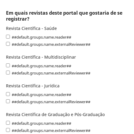
Em quais revistas deste portal que gostaria de se
registrar?
Revista Científica - Saúde
##default.groups.name.reader##
##default.groups.name.externalReviewer##
Revista Científica - Multidisciplinar
##default.groups.name.reader##
##default.groups.name.externalReviewer##
Revista Científica - Jurídica
##default.groups.name.reader##
##default.groups.name.externalReviewer##
Revista Científica de Graduação e Pós-Graduação
##default.groups.name.reader##
##default.groups.name.externalReviewer##