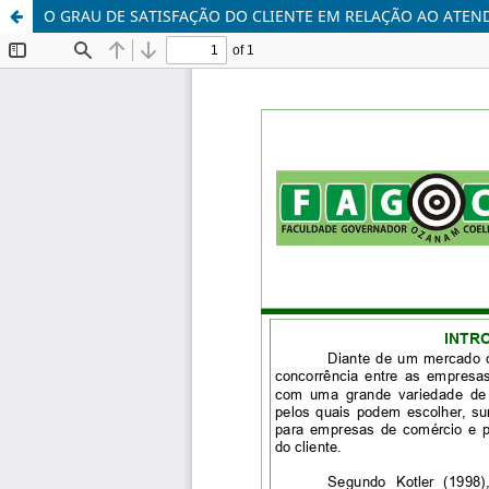
O GRAU DE SATISFAÇÃO DO CLIENTE EM RELAÇÃO AO ATEND